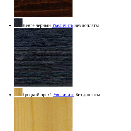
Венге черный
Увеличить
Без доплаты
Грецкий орех1
Увеличить
Без доплаты