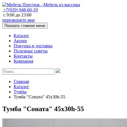
+7(920)
948-60-19
с
9:00
до
23:00
перезвоните мне
Показать главное меню
Каталог
Акции
Покупка и доставка
Полезные советы
Контакты
Компания
Главная
Каталог
Тумбы
Тумба "Соната" 45х30h-55
Тумба "Соната" 45х30h-55