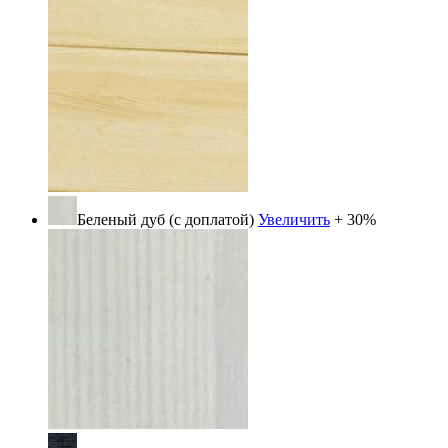
Беленый дуб (с доплатой)
Увеличить
+ 30%