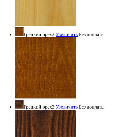
Грецкий орех2
Увеличить
Без доплаты
Грецкий орех3
Увеличить
Без доплаты