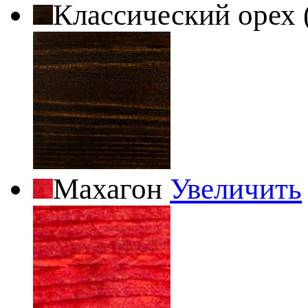
Классический орех 
Махагон
Увеличить