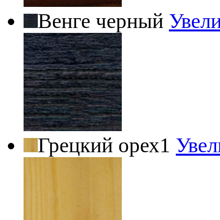
Венге черный
Увел
Грецкий орех1
Увел