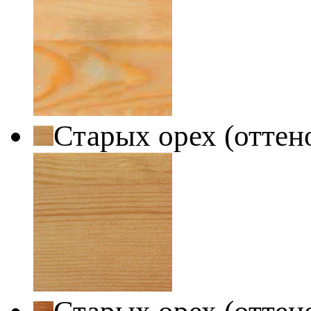
Старых орех (оттен