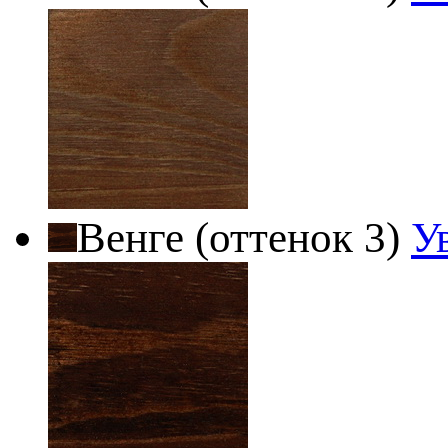
Венге (оттенок 3)
У