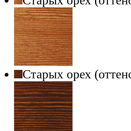
Старых орех (оттен
Старых орех (оттен