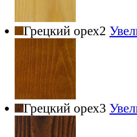
Грецкий орех2
Увел
Грецкий орех3
Увел