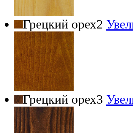
Грецкий орех2
Увел
Грецкий орех3
Увел