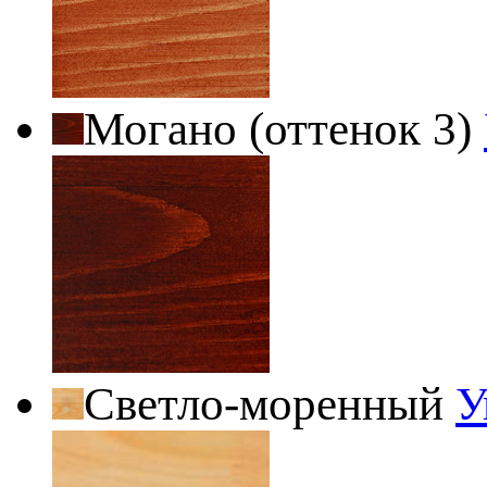
Могано (оттенок 3)
Светло-моренный
У