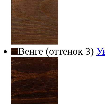
Венге (оттенок 3)
У