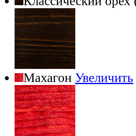
Классический орех 
Махагон
Увеличить