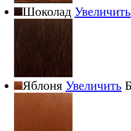
Шоколад
Увеличить
Яблоня
Увеличить
Б