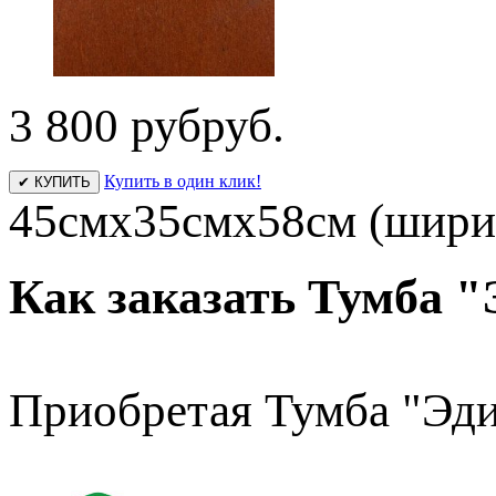
3 800 руб
руб.
Купить в один клик!
✔ КУПИТЬ
45смх35смх58см (ширин
Как заказать Тумба "
Приобретая Тумба "Эди