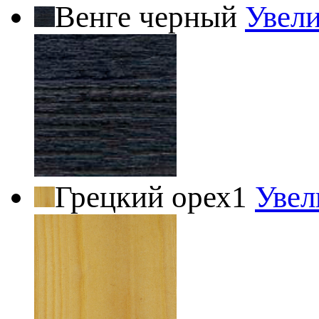
Венге черный
Увел
Грецкий орех1
Увел