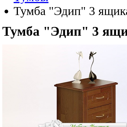
Тумба "Эдип" 3 ящик
Тумба "Эдип" 3 ящ