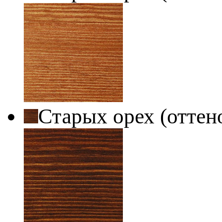
Старых орех (оттен