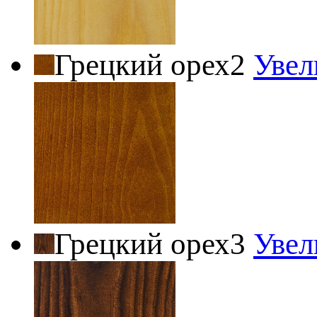
Грецкий орех2
Увел
Грецкий орех3
Увел