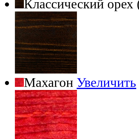
Классический орех 
Махагон
Увеличить