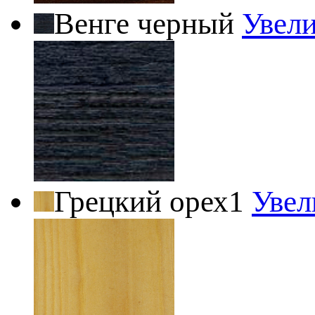
Венге черный
Увел
Грецкий орех1
Увел