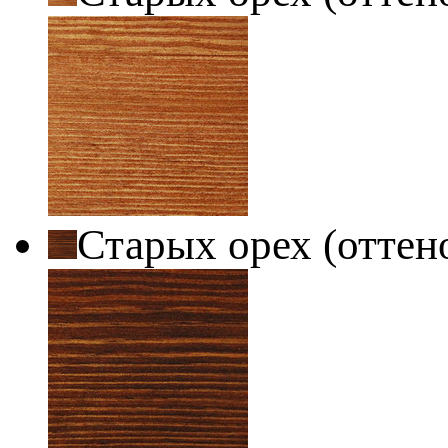
Старых орех (оттен