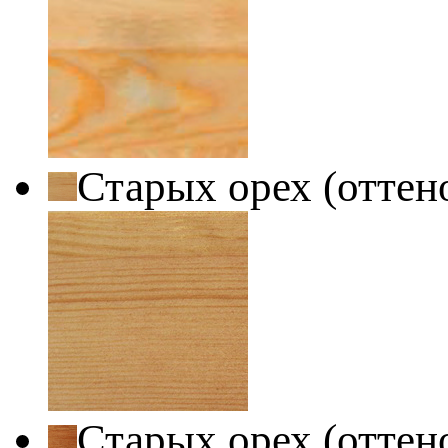
Старых орех (оттен
Старых орех (оттен