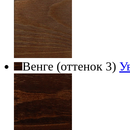
Венге (оттенок 3)
У