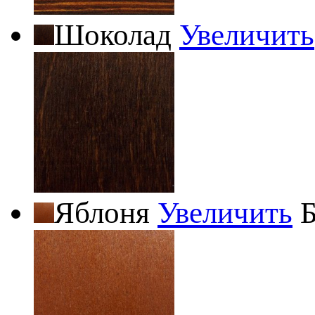
Шоколад
Увеличить
Яблоня
Увеличить
Б