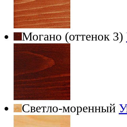
Могано (оттенок 3)
Светло-моренный
У