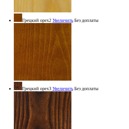
Грецкий орех2
Увеличить
Без доплаты
Грецкий орех3
Увеличить
Без доплаты