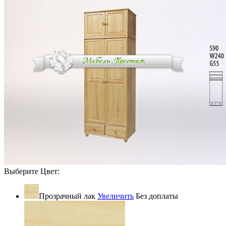
Выберите Цвет:
Прозрачный лак
Увеличить
Без доплаты