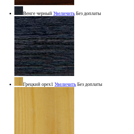
Венге черный
Увеличить
Без доплаты
Грецкий орех1
Увеличить
Без доплаты