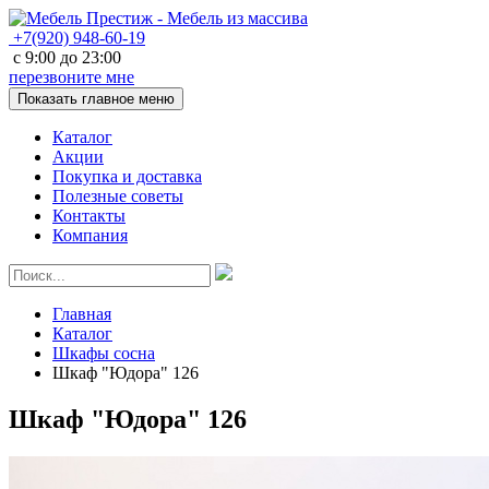
+7(920)
948-60-19
с
9:00
до
23:00
перезвоните мне
Показать главное меню
Каталог
Акции
Покупка и доставка
Полезные советы
Контакты
Компания
Главная
Каталог
Шкафы сосна
Шкаф "Юдора" 126
Шкаф "Юдора" 126