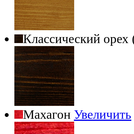
Классический орех 
Махагон
Увеличить