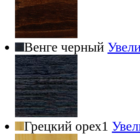
Венге черный
Увел
Грецкий орех1
Увел