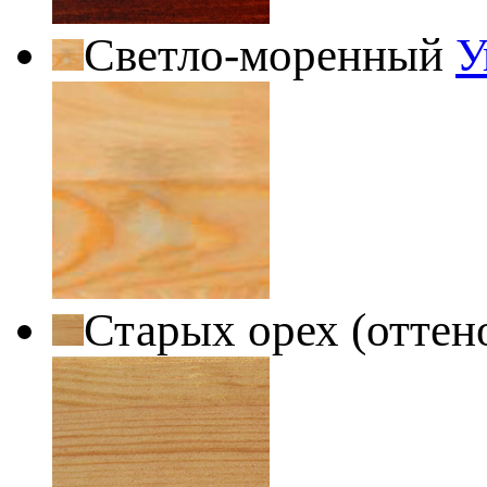
Светло-моренный
У
Старых орех (оттен