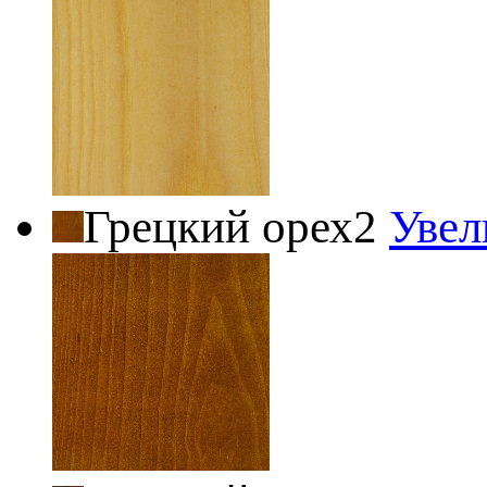
Грецкий орех2
Увел