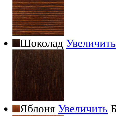
Шоколад
Увеличить
Яблоня
Увеличить
Б