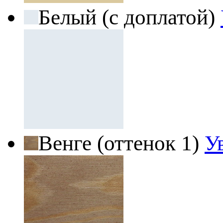
Белый (с доплатой)
Венге (оттенок 1)
У