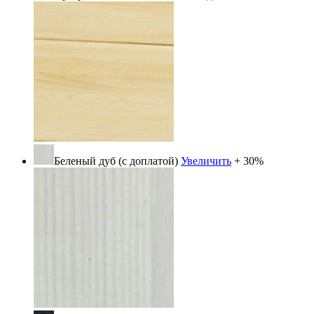
Беленый дуб (с доплатой)
Увеличить
+ 30%