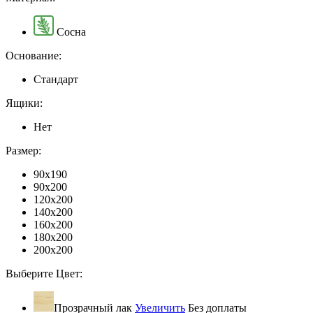
Сосна
Основание:
Стандарт
Ящики:
Нет
Размер:
90x190
90x200
120x200
140x200
160x200
180x200
200x200
Выберите Цвет:
Прозрачный лак
Увеличить
Без доплаты