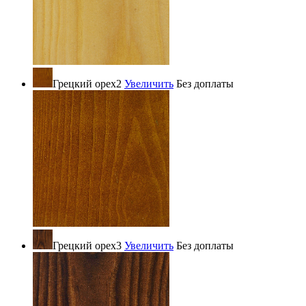
Грецкий орех2
Увеличить
Без доплаты
Грецкий орех3
Увеличить
Без доплаты