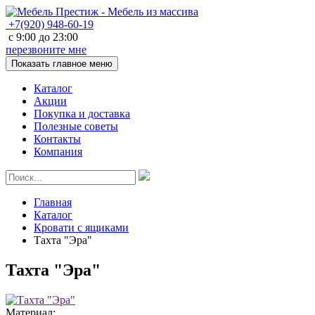
+7(920)
948-60-19
с
9:00
до
23:00
перезвоните мне
Показать главное меню
Каталог
Акции
Покупка и доставка
Полезные советы
Контакты
Компания
Главная
Каталог
Кровати с ящиками
Тахта "Эра"
Тахта "Эра"
Материал: