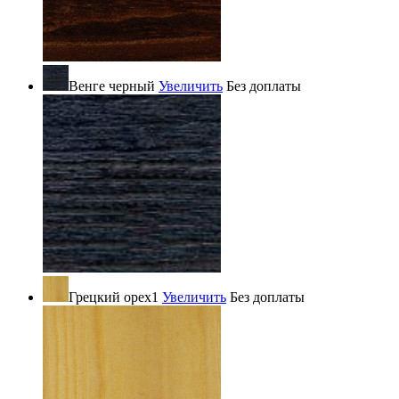
Венге черный
Увеличить
Без доплаты
Грецкий орех1
Увеличить
Без доплаты