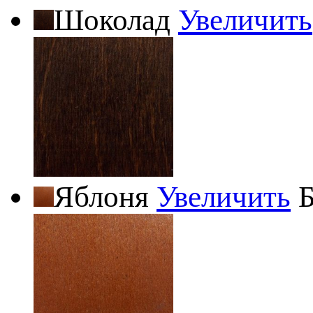
Шоколад
Увеличить
Яблоня
Увеличить
Б