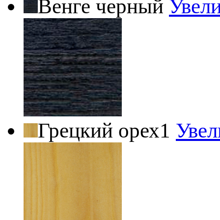
Венге черный
Увел
Грецкий орех1
Увел