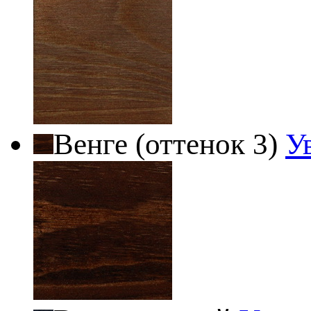
Венге (оттенок 3)
У