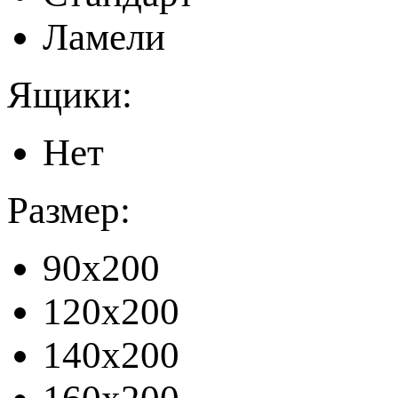
Ламели
Ящики:
Нет
Размер:
90x200
120x200
140x200