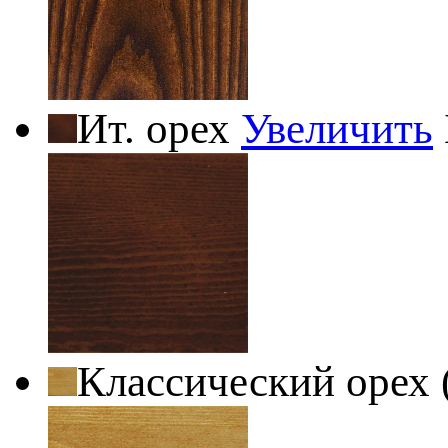
Ит. орех
Увеличить
Классический орех 