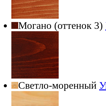
Могано (оттенок 3)
Светло-моренный
У