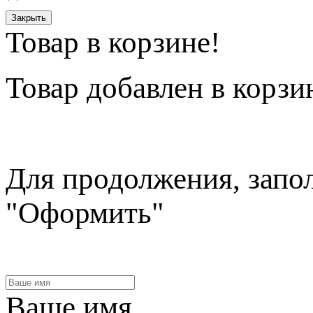
Закрыть
Товар в корзине!
Товар
добавлен в корзи
Для продолжения, запо
"Оформить"
Ваше имя