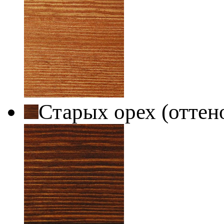
Старых орех (оттен