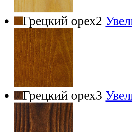
Грецкий орех2
Увел
Грецкий орех3
Увел