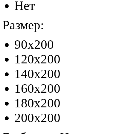
Нет
Размер:
90x200
120x200
140x200
160x200
180x200
200x200