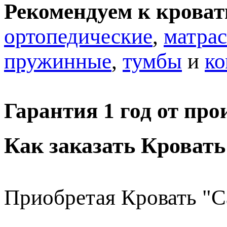
Рекомендуем к кроват
ортопедические
,
матра
пружинные
,
тумбы
и
к
Гарантия 1 год от про
Как заказать Кровать
Приобретая Кровать "С