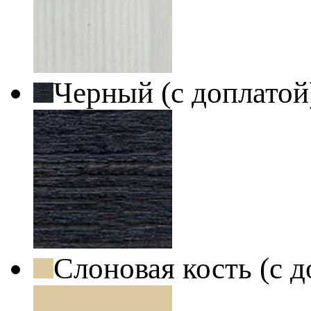
Черный (с доплато
Слоновая кость (с 