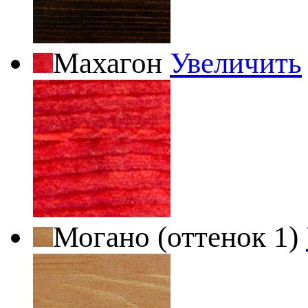
Махагон
Увеличить
Могано (оттенок 1)