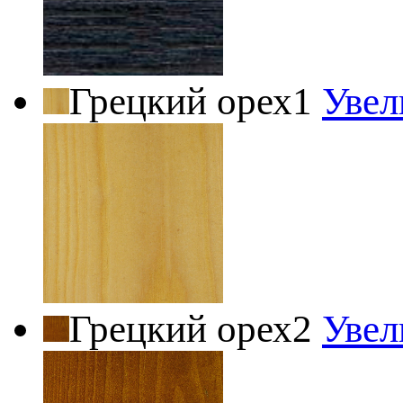
Грецкий орех1
Увел
Грецкий орех2
Увел