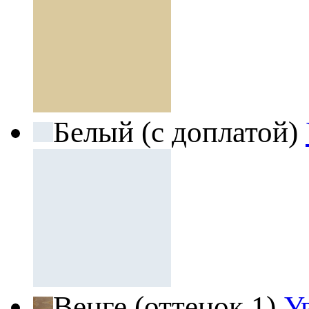
Белый (с доплатой)
Венге (оттенок 1)
У