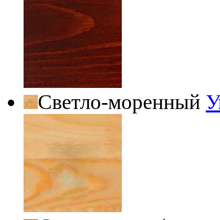
Светло-моренный
У