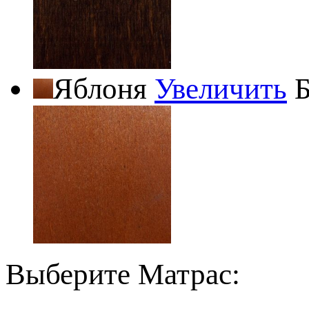
Яблоня
Увеличить
Б
Выберите Матрас: