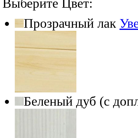
Выберите Цвет:
Прозрачный лак
Ув
Беленый дуб (с доп