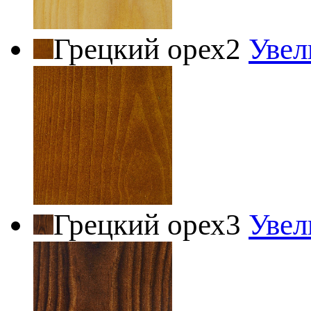
Грецкий орех2
Увел
Грецкий орех3
Увел