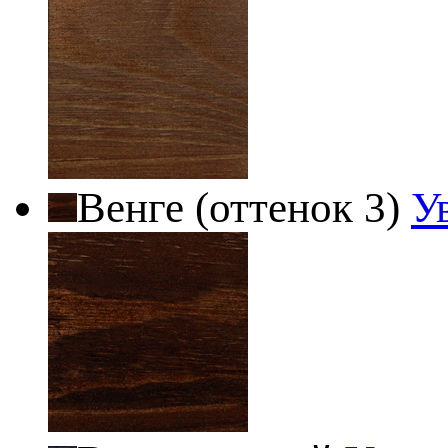
Венге (оттенок 3)
У