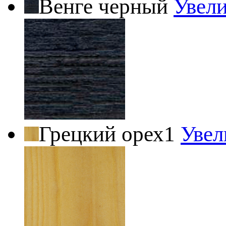
Венге черный
Увел
Грецкий орех1
Увел