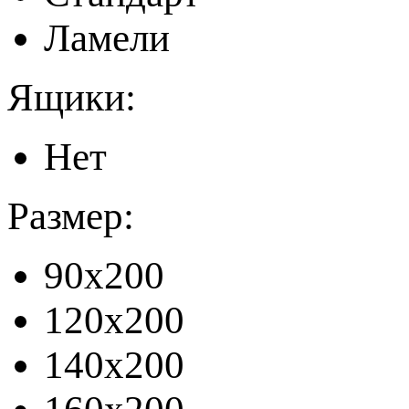
Ламели
Ящики:
Нет
Размер:
90x200
120x200
140x200