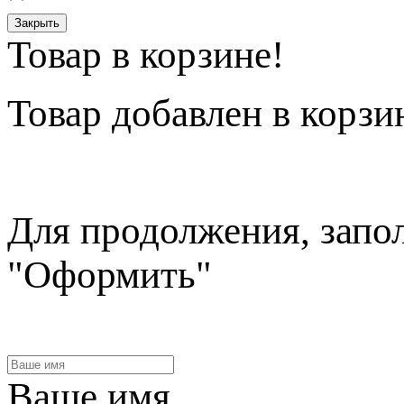
Закрыть
Товар в корзине!
Товар
добавлен в корзи
Для продолжения, запо
"Оформить"
Ваше имя