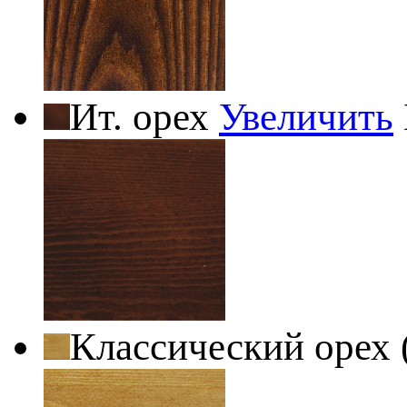
Ит. орех
Увеличить
Классический орех 