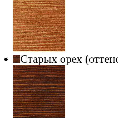
Старых орех (оттен