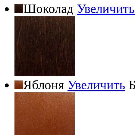
Шоколад
Увеличить
Яблоня
Увеличить
Б