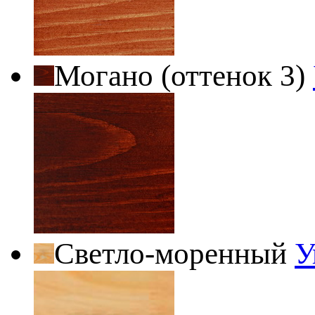
Могано (оттенок 3)
Светло-моренный
У