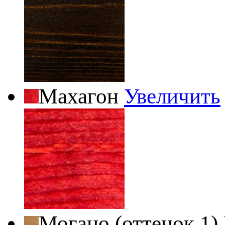
Махагон
Увеличить
Могано (оттенок 1)