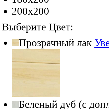
200x200
Выберите Цвет:
Прозрачный лак
Ув
Беленый дуб (с доп