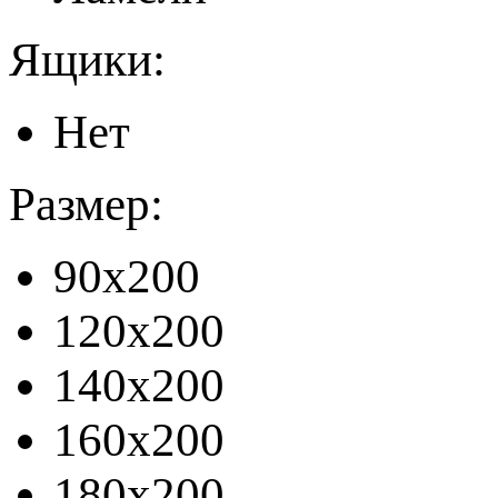
Ящики:
Нет
Размер:
90x200
120x200
140x200
160x200
180x200