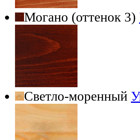
Могано (оттенок 3)
Светло-моренный
У