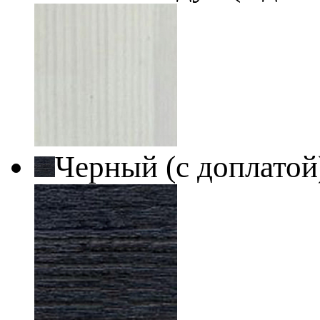
Черный (с доплато