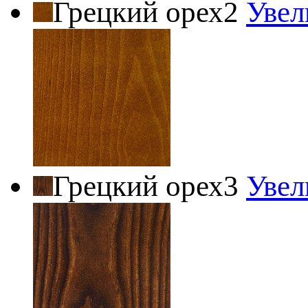
Грецкий орех2
Увел
Грецкий орех3
Увел