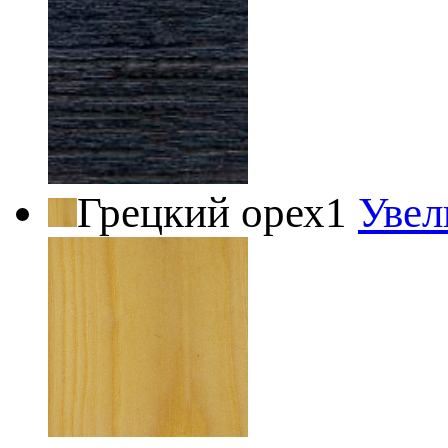
Грецкий орех1
Увел