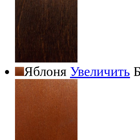
Яблоня
Увеличить
Б