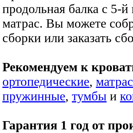
продольная балка с 5-й
матрас. Вы можете собр
сборки или заказать сб
Рекомендуем к кроват
ортопедические
,
матра
пружинные
,
тумбы
и
к
Гарантия 1 год от про