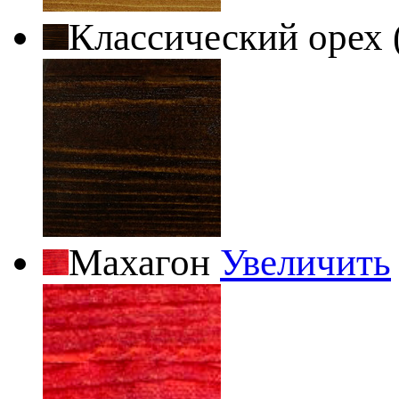
Классический орех 
Махагон
Увеличить