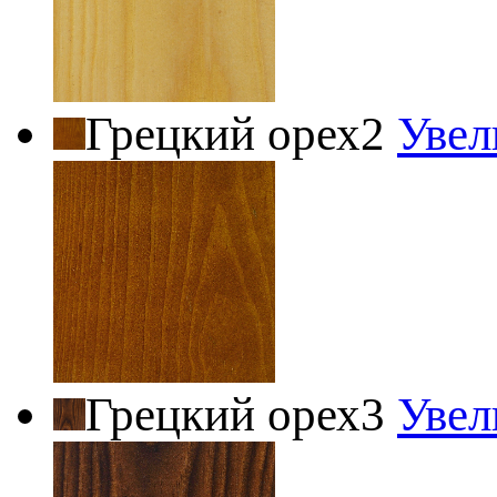
Грецкий орех2
Увел
Грецкий орех3
Увел