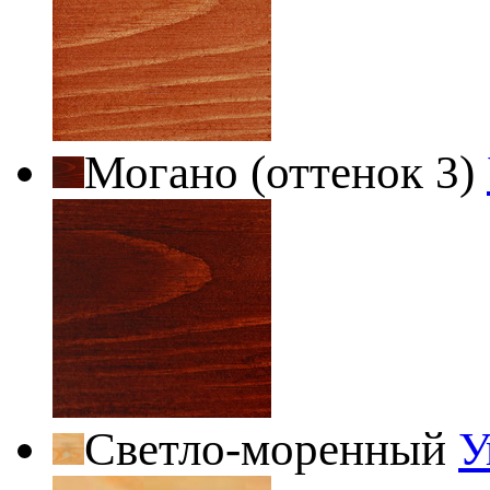
Могано (оттенок 3)
Светло-моренный
У