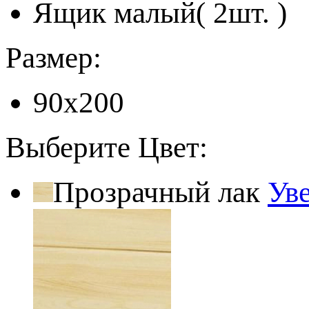
Ящик малый( 2шт. )
Размер:
90x200
Выберите Цвет:
Прозрачный лак
Ув