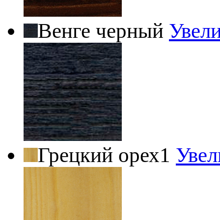
Венге черный
Увел
Грецкий орех1
Увел