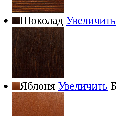
Шоколад
Увеличить
Яблоня
Увеличить
Б