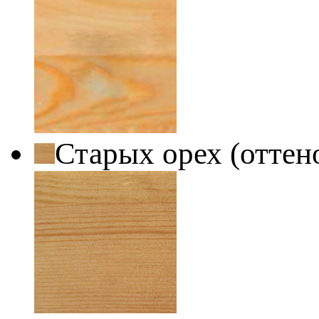
Старых орех (оттен