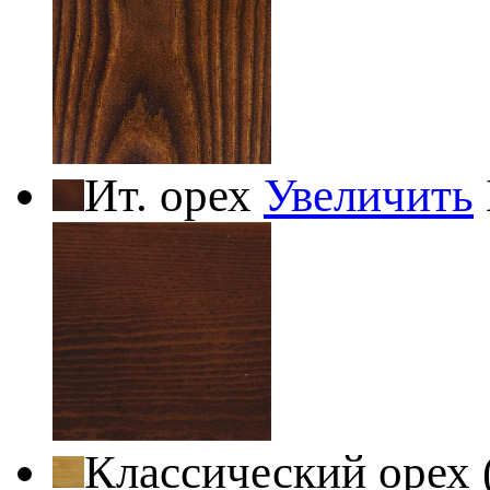
Ит. орех
Увеличить
Классический орех 