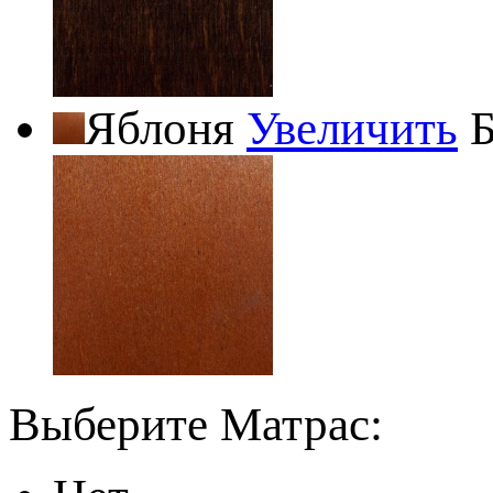
Яблоня
Увеличить
Б
Выберите Матрас: