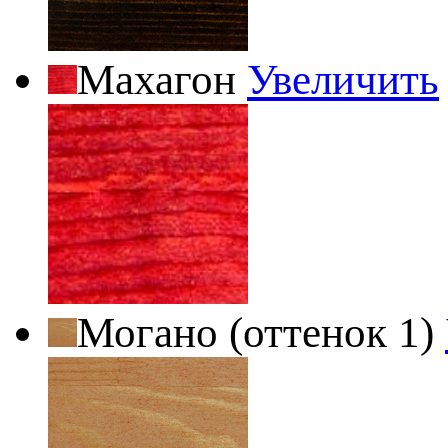
Махагон
Увеличить
Могано (оттенок 1)