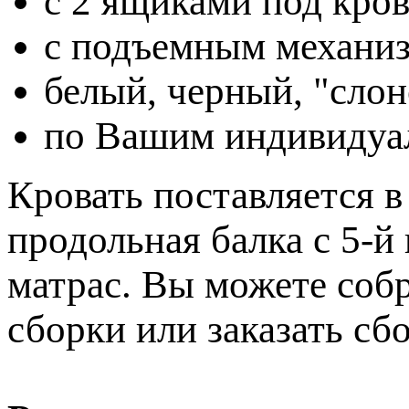
с 2 ящиками под крова
с подъемным механизм
белый, черный, "слон
по Вашим индивидуа
Кровать поставляется в
продольная балка с 5-й
матрас. Вы можете собр
сборки или заказать сб