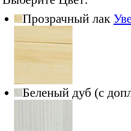
Прозрачный лак
Ув
Беленый дуб (с доп