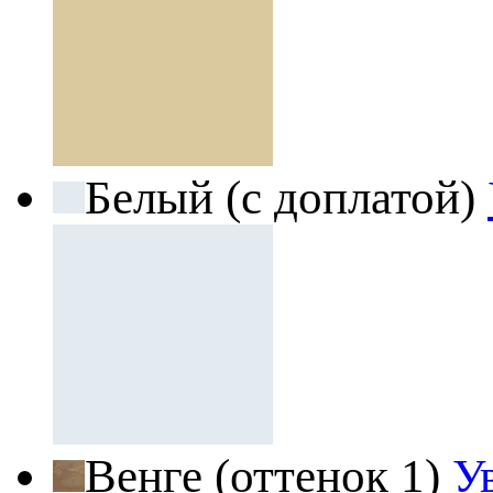
Белый (с доплатой)
Венге (оттенок 1)
У