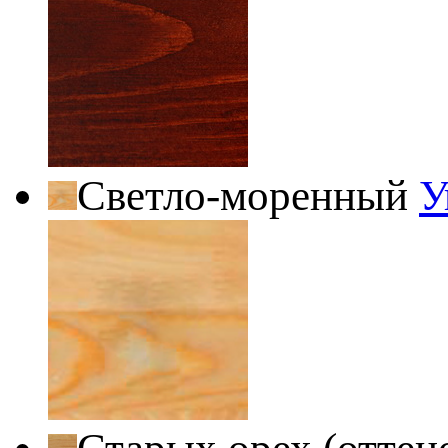
Светло-моренный
У