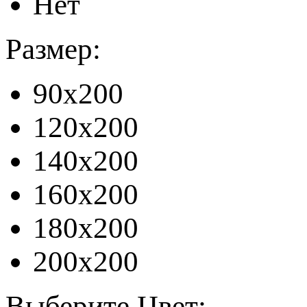
Нет
Размер:
90x200
120x200
140x200
160x200
180x200
200x200
Выберите Цвет: