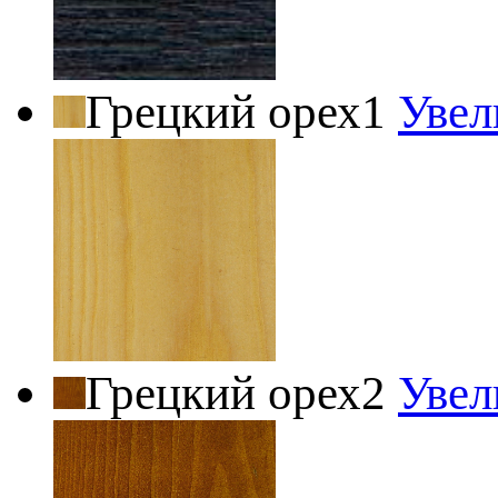
Грецкий орех1
Увел
Грецкий орех2
Увел