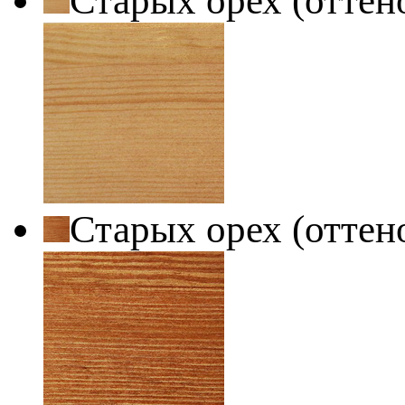
Старых орех (оттен
Старых орех (оттен