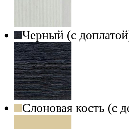
Черный (с доплато
Слоновая кость (с 