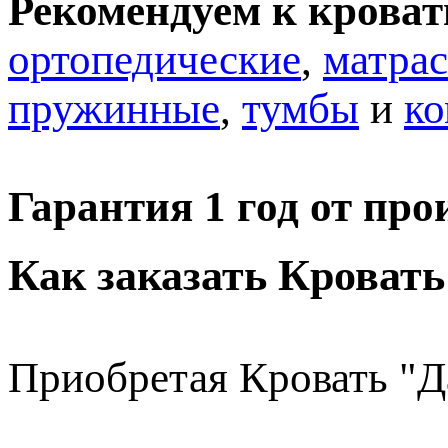
Рекомендуем к кроват
ортопедические
,
матра
пружинные
,
тумбы
и
к
Гарантия 1 год от про
Как заказать Кровать
Приобретая Кровать "Д