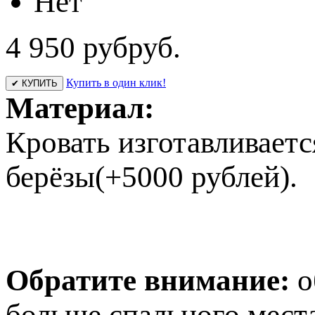
Нет
4 950 руб
руб.
Купить в один клик!
✔ КУПИТЬ
Материал:
Кровать изготавливаетс
берёзы(+5000 рублей).
Обратите внимание:
о
больше спального места