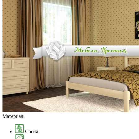
Материал:
Сосна