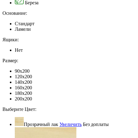
Береза
Основание:
Стандарт
Ламели
Ящики:
Нет
Размер:
90x200
120x200
140x200
160x200
180x200
200x200
Выберите Цвет:
Прозрачный лак
Увеличить
Без доплаты