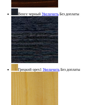
Венге черный
Увеличить
Без доплаты
Грецкий орех1
Увеличить
Без доплаты