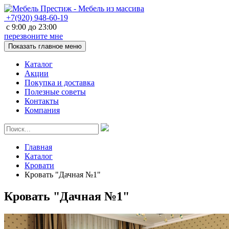
+7(920)
948-60-19
с
9:00
до
23:00
перезвоните мне
Показать главное меню
Каталог
Акции
Покупка и доставка
Полезные советы
Контакты
Компания
Главная
Каталог
Кровати
Кровать "Дачная №1"
Кровать "Дачная №1"