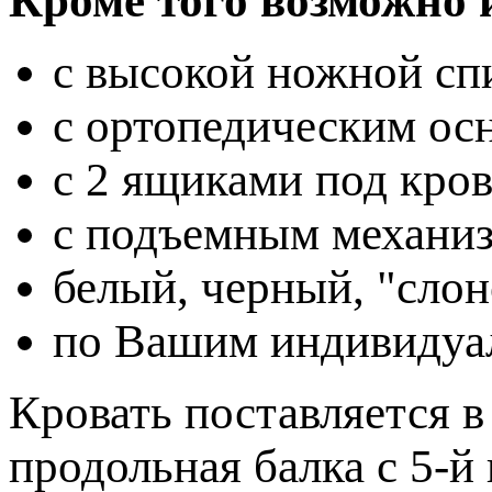
Кроме того возможно 
с высокой ножной спи
с ортопедическим осн
с 2 ящиками под крова
с подъемным механизм
белый, черный, "слон
по Вашим индивидуа
Кровать поставляется в
продольная балка с 5-й