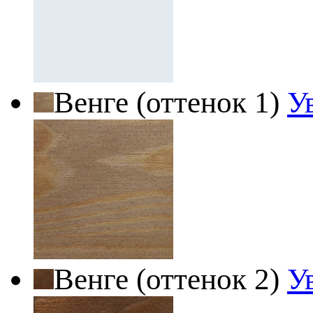
Венге (оттенок 1)
У
Венге (оттенок 2)
У