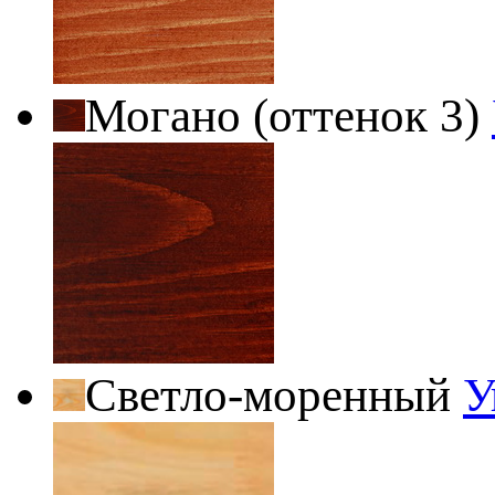
Могано (оттенок 3)
Светло-моренный
У