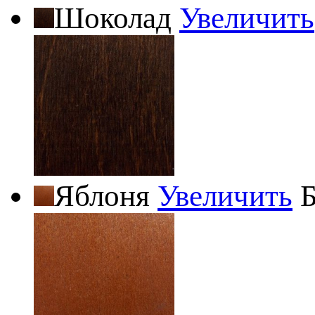
Шоколад
Увеличить
Яблоня
Увеличить
Б