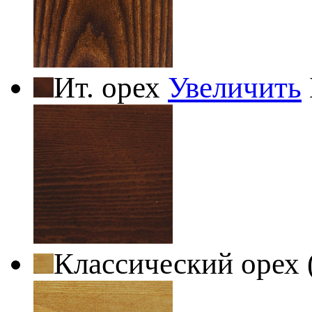
Ит. орех
Увеличить
Классический орех 