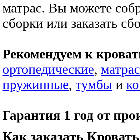
матрас. Вы можете собр
сборки или заказать сб
Рекомендуем к кроват
ортопедические
,
матра
пружинные
,
тумбы
и
к
Гарантия 1 год от про
Как заказать Кровать