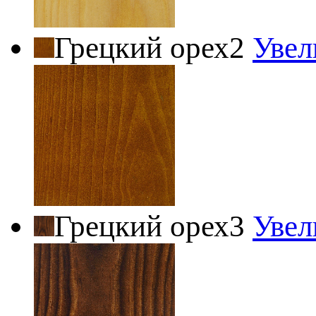
Грецкий орех2
Увел
Грецкий орех3
Увел