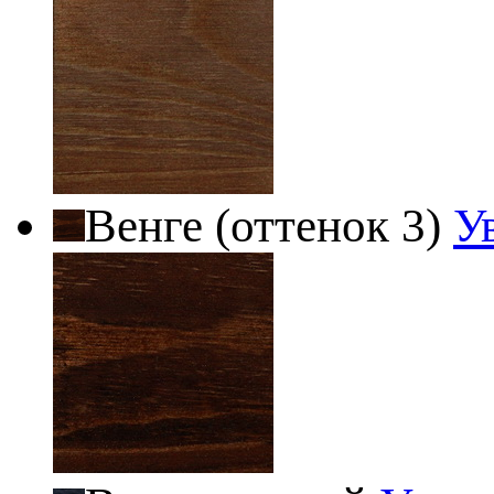
Венге (оттенок 3)
У