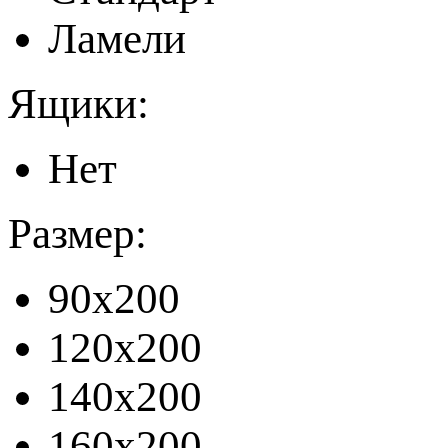
Ламели
Ящики:
Нет
Размер:
90x200
120x200
140x200
160x200