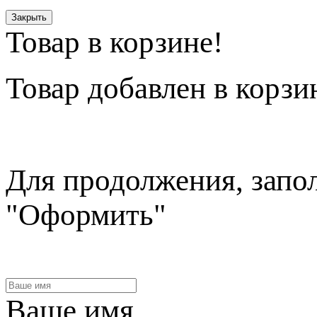
Закрыть
Товар в корзине!
Товар
добавлен в корзи
Для продолжения, запо
"Оформить"
Ваше имя