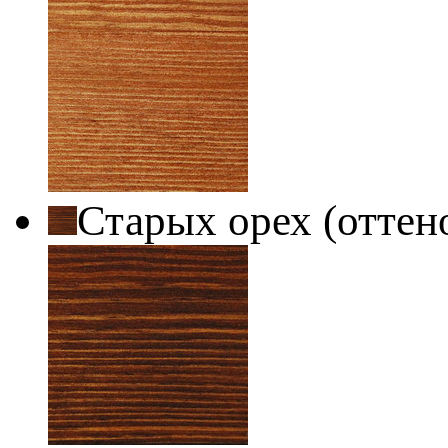
Старых орех (оттен