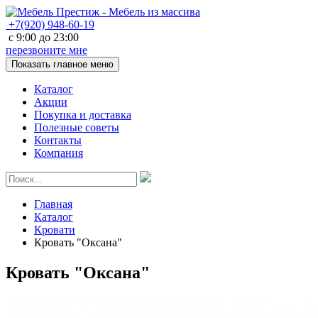
+7(920)
948-60-19
с
9:00
до
23:00
перезвоните мне
Показать главное меню
Каталог
Акции
Покупка и доставка
Полезные советы
Контакты
Компания
Главная
Каталог
Кровати
Кровать "Оксана"
Кровать "Оксана"