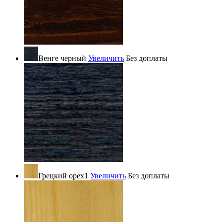
Венге черный
Увеличить
Без доплаты
Грецкий орех1
Увеличить
Без доплаты