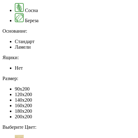
Сосна
Береза
Основание:
Стандарт
Ламели
Ящики:
Нет
Размер:
90x200
120x200
140x200
160x200
180x200
200x200
Выберите Цвет: