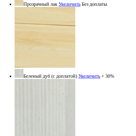
Прозрачный лак
Увеличить
Без доплаты
Беленый дуб (с доплатой)
Увеличить
+ 30%