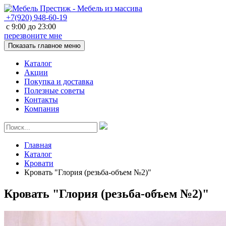
+7(920)
948-60-19
с
9:00
до
23:00
перезвоните мне
Показать главное меню
Каталог
Акции
Покупка и доставка
Полезные советы
Контакты
Компания
Главная
Каталог
Кровати
Кровать "Глория (резьба-объем №2)"
Кровать "Глория (резьба-объем №2)"