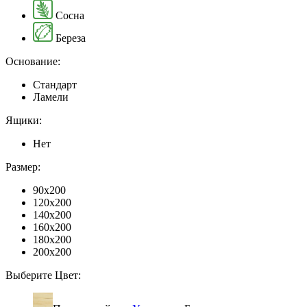
Сосна
Береза
Основание:
Стандарт
Ламели
Ящики:
Нет
Размер:
90x200
120x200
140x200
160x200
180x200
200x200
Выберите Цвет: