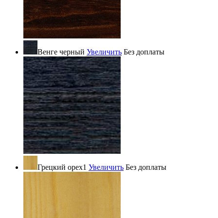
Венге черный
Увеличить
Без доплаты
Грецкий орех1
Увеличить
Без доплаты