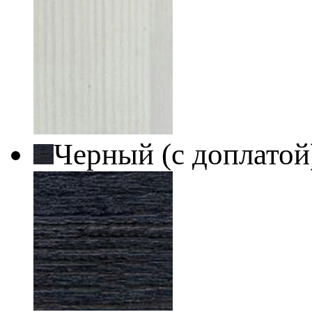
Черный (с доплато