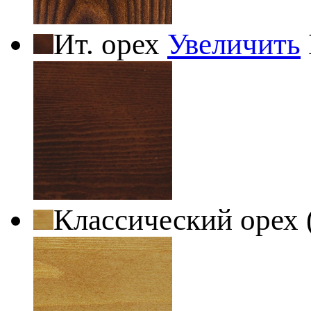
Ит. орех
Увеличить
Классический орех 