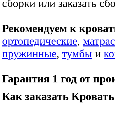
сборки или заказать сб
Рекомендуем к кроват
ортопедические
,
матра
пружинные
,
тумбы
и
к
Гарантия 1 год от про
Как заказать Кровать