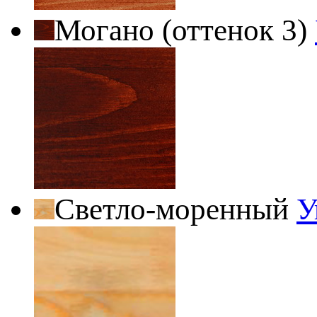
Могано (оттенок 3)
Светло-моренный
У