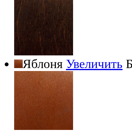
Яблоня
Увеличить
Б