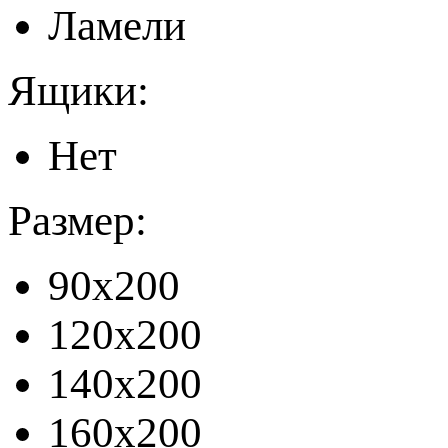
Ламели
Ящики:
Нет
Размер:
90x200
120x200
140x200
160x200