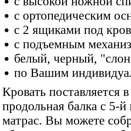
с высокой ножной спи
с ортопедическим осн
с 2 ящиками под крова
с подъемным механизм
белый, черный, "слон
по Вашим индивидуа
Кровать поставляется в
продольная балка с 5-й
матрас. Вы можете собр