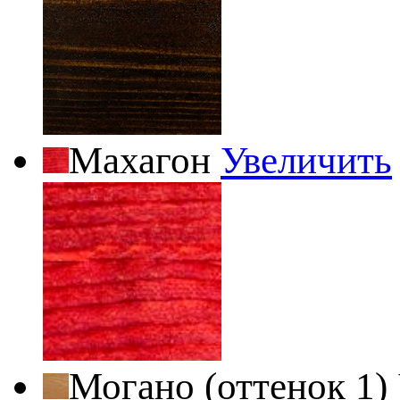
Махагон
Увеличить
Могано (оттенок 1)