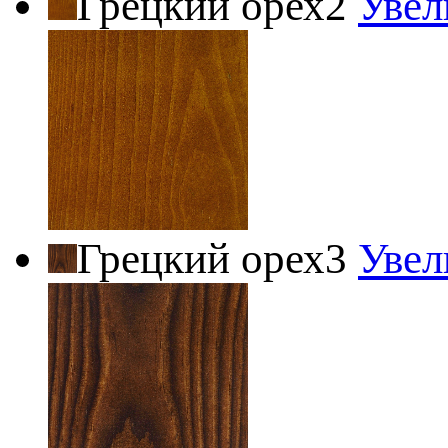
Грецкий орех2
Увел
Грецкий орех3
Увел