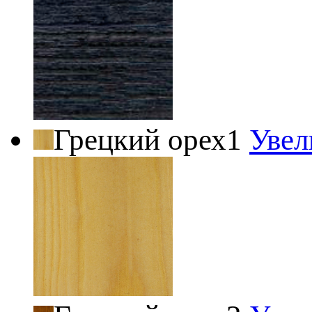
Грецкий орех1
Увел