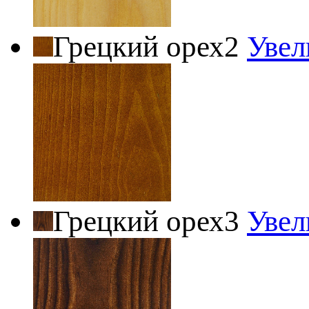
Грецкий орех2
Увел
Грецкий орех3
Увел