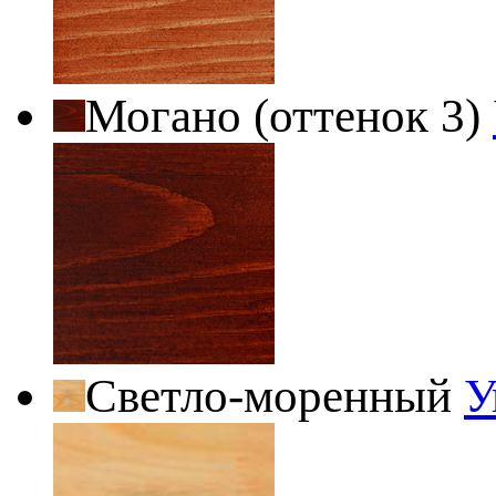
Могано (оттенок 3)
Светло-моренный
У