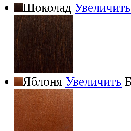
Шоколад
Увеличить
Яблоня
Увеличить
Б