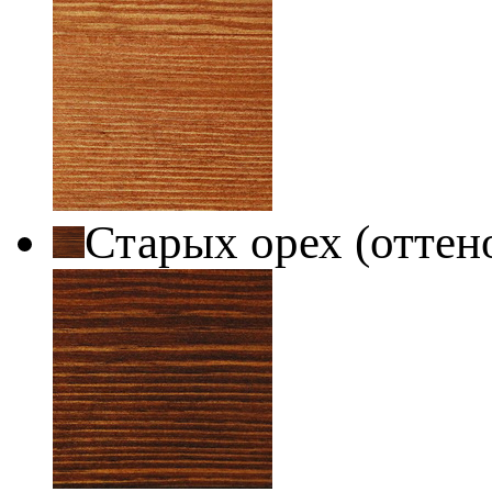
Старых орех (оттен