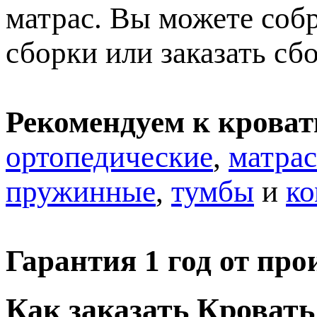
матрас. Вы можете собр
сборки или заказать сб
Рекомендуем к кроват
ортопедические
,
матра
пружинные
,
тумбы
и
к
Гарантия 1 год от про
Как заказать Кровать