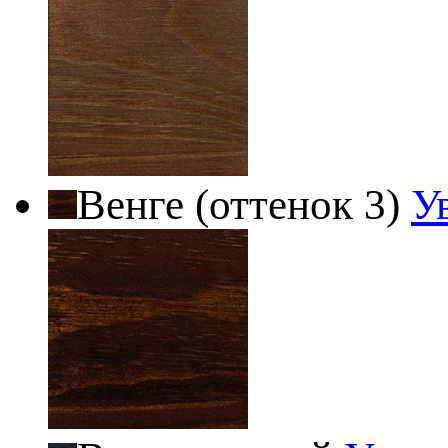
Венге (оттенок 3)
У