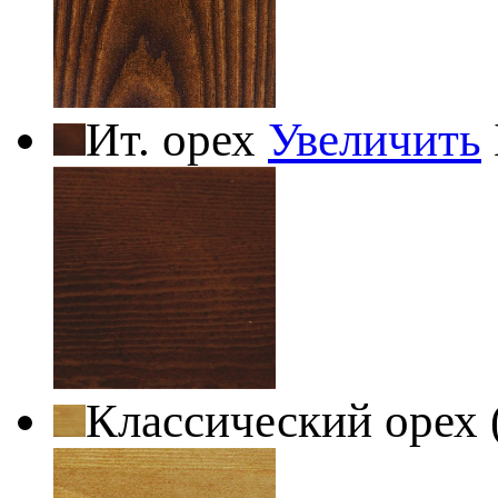
Ит. орех
Увеличить
Классический орех 