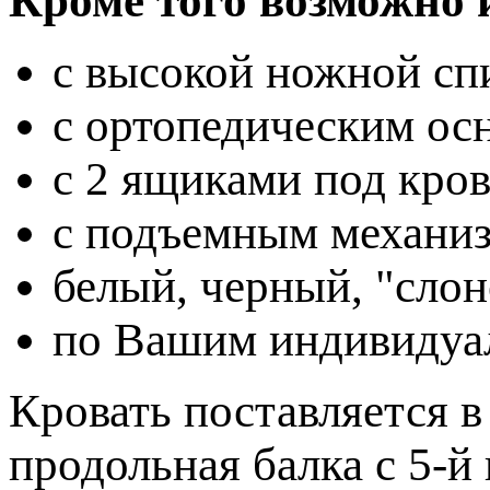
Кроме того возможно 
с высокой ножной спи
с ортопедическим осн
с 2 ящиками под крова
с подъемным механизм
белый, черный, "слон
по Вашим индивидуа
Кровать поставляется в
продольная балка с 5-й