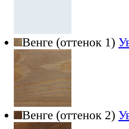
Венге (оттенок 1)
У
Венге (оттенок 2)
У