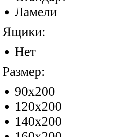
Ламели
Ящики:
Нет
Размер:
90x200
120x200
140x200
160x200