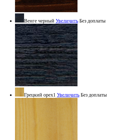
Венге черный
Увеличить
Без доплаты
Грецкий орех1
Увеличить
Без доплаты