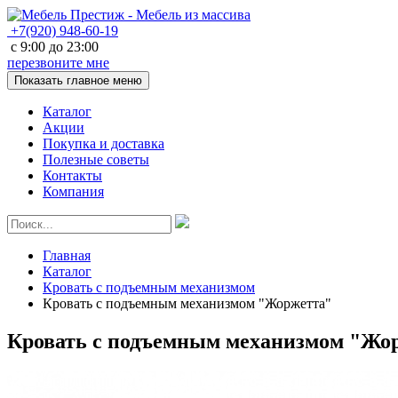
+7(920)
948-60-19
с
9:00
до
23:00
перезвоните мне
Показать главное меню
Каталог
Акции
Покупка и доставка
Полезные советы
Контакты
Компания
Главная
Каталог
Кровать с подъемным механизмом
Кровать с подъемным механизмом "Жоржетта"
Кровать с подъемным механизмом "Жо