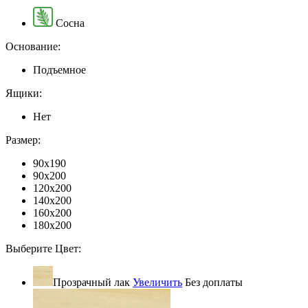
Сосна
Основание:
Подъемное
Ящики:
Нет
Размер:
90x190
90x200
120x200
140x200
160x200
180x200
Выберите Цвет:
Прозрачный лак
Увеличить
Без доплаты