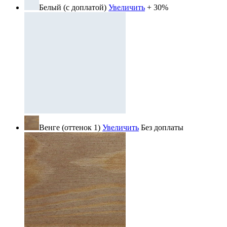
Белый (с доплатой)
Увеличить
+ 30%
Венге (оттенок 1)
Увеличить
Без доплаты