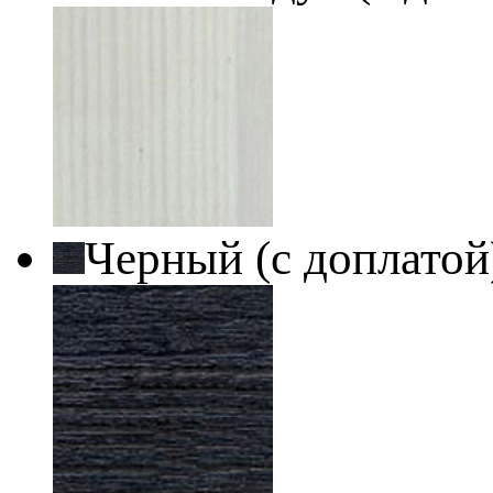
Черный (с доплато