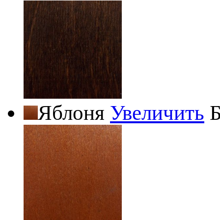
Яблоня
Увеличить
Б