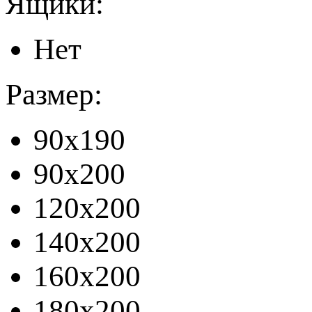
Ящики:
Нет
Размер:
90x190
90x200
120x200
140x200
160x200
180x200