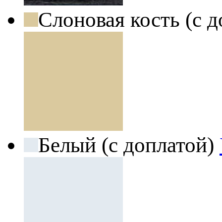
Слоновая кость (с 
Белый (с доплатой)