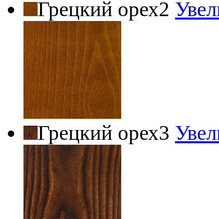
Грецкий орех2
Увел
Грецкий орех3
Увел