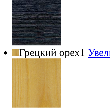
Грецкий орех1
Увел