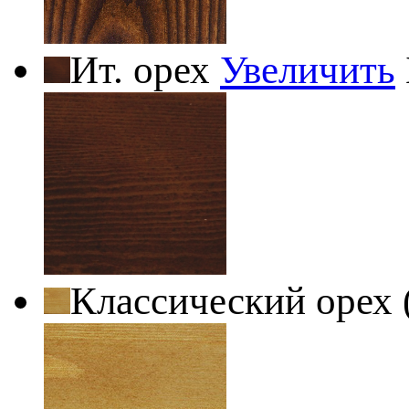
Ит. орех
Увеличить
Классический орех 