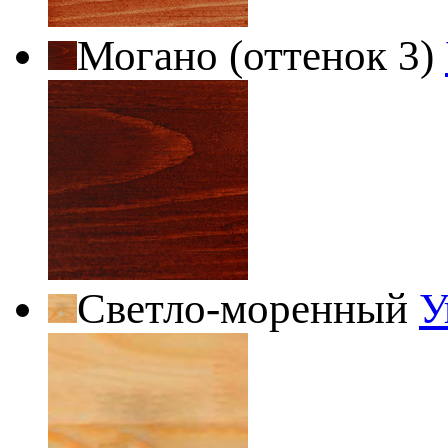
Могано (оттенок 3)
Светло-моренный
У