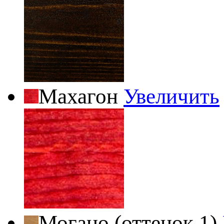
Махагон
Увеличить
Могано (оттенок 1)