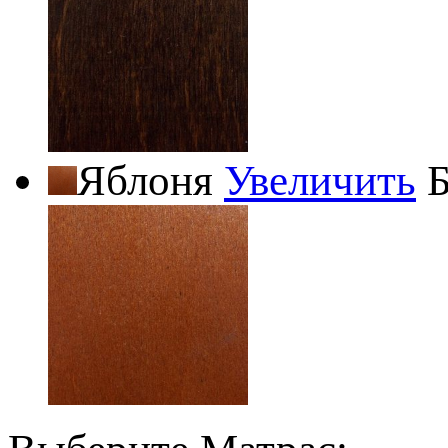
Яблоня
Увеличить
Б