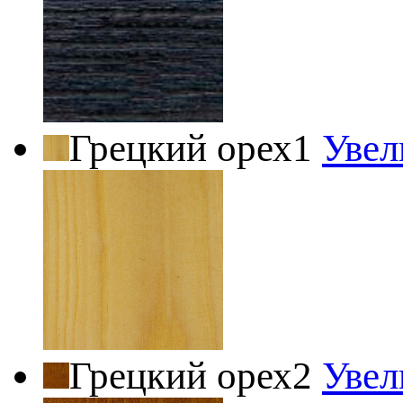
Грецкий орех1
Увел
Грецкий орех2
Увел