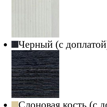
Черный (с доплато
Слоновая кость (с 