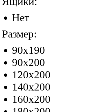
Ящики:
Нет
Размер:
90x190
90x200
120x200
140x200
160x200
180x200