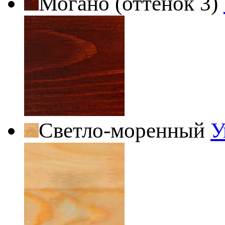
Могано (оттенок 3)
Светло-моренный
У