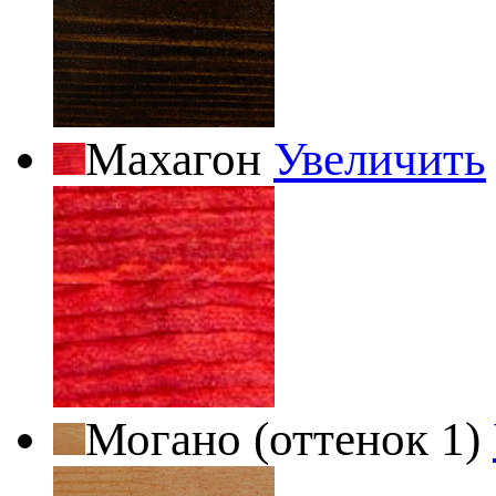
Махагон
Увеличить
Могано (оттенок 1)