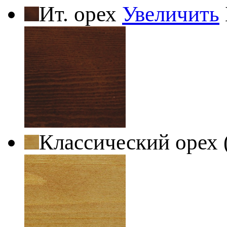
Ит. орех
Увеличить
Классический орех 