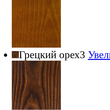
Грецкий орех3
Увел