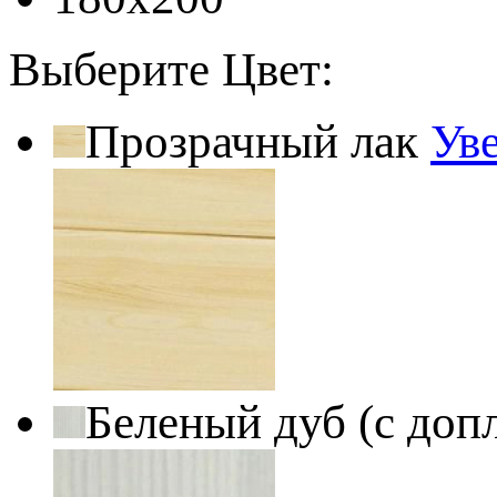
Выберите Цвет:
Прозрачный лак
Ув
Беленый дуб (с доп