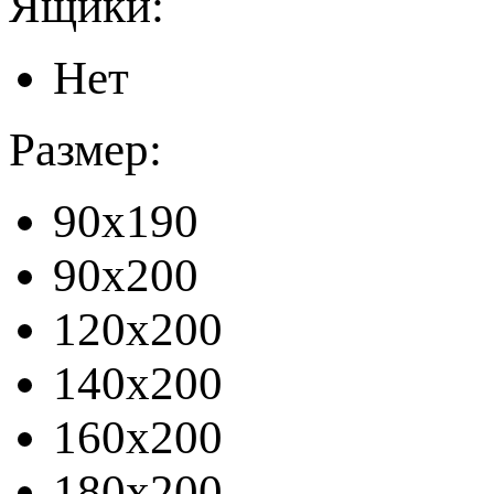
Ящики:
Нет
Размер:
90x190
90x200
120x200
140x200
160x200
180x200