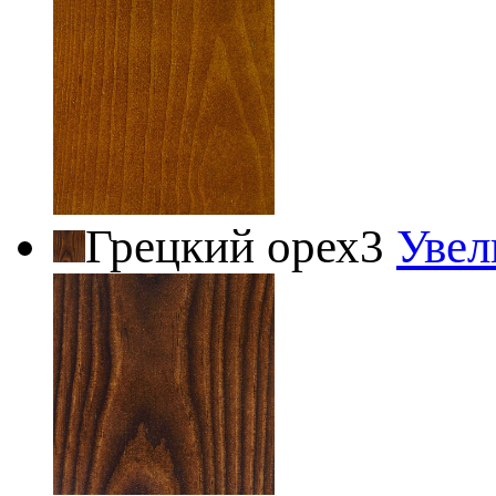
Грецкий орех3
Увел