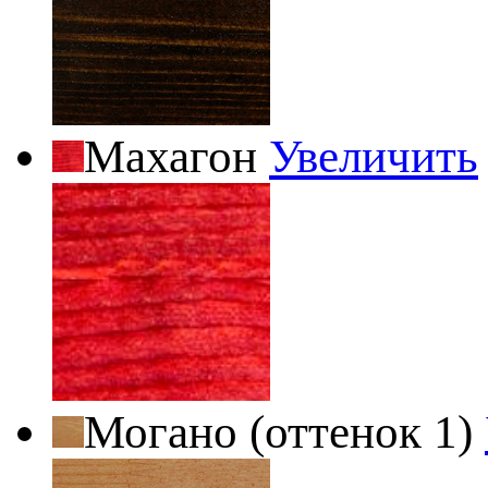
Махагон
Увеличить
Могано (оттенок 1)