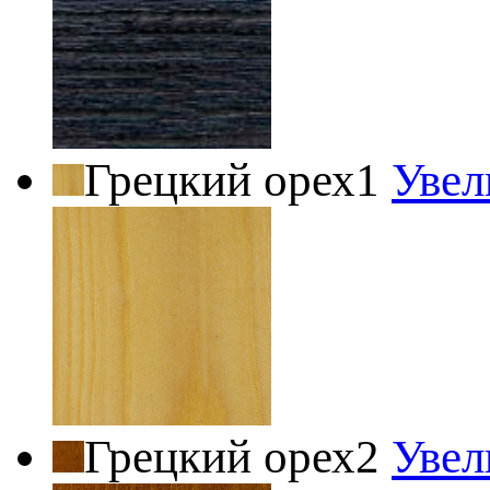
Грецкий орех1
Увел
Грецкий орех2
Увел