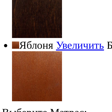
Яблоня
Увеличить
Б