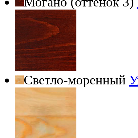
Могано (оттенок 3)
Светло-моренный
У