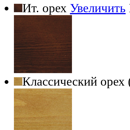
Ит. орех
Увеличить
Классический орех 