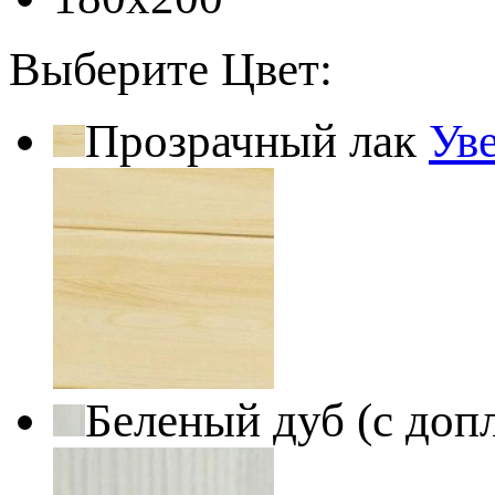
Выберите Цвет:
Прозрачный лак
Ув
Беленый дуб (с доп