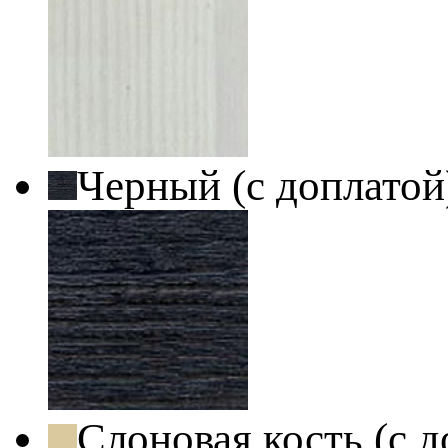
Черный (с доплато
Слоновая кость (с 