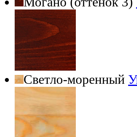
Могано (оттенок 3)
Светло-моренный
У