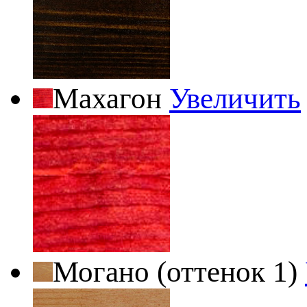
Махагон
Увеличить
Могано (оттенок 1)