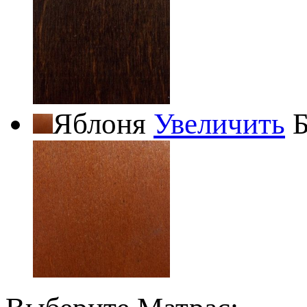
Яблоня
Увеличить
Б