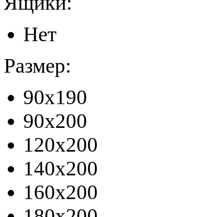
Ящики:
Нет
Размер:
90x190
90x200
120x200
140x200
160x200
180x200