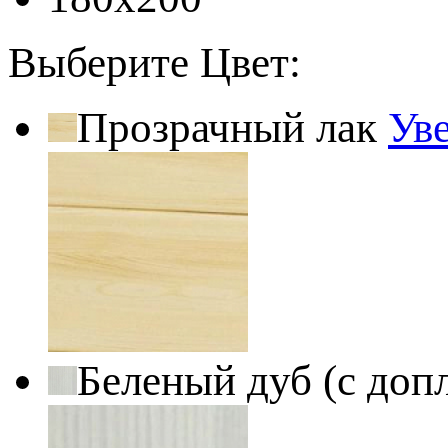
Выберите Цвет:
Прозрачный лак
Ув
Беленый дуб (с доп