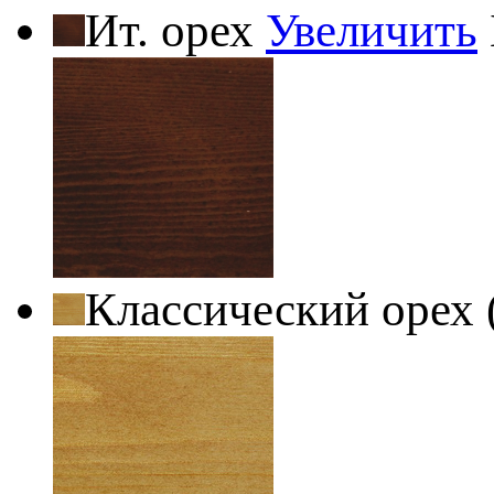
Ит. орех
Увеличить
Классический орех 