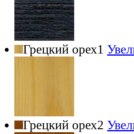
Грецкий орех1
Увел
Грецкий орех2
Увел