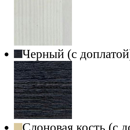
Черный (с доплато
Слоновая кость (с 