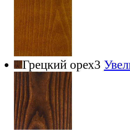
Грецкий орех3
Увел