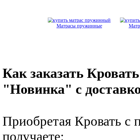
Матрасы пружинные
Матр
Как заказать Кроват
"Новинка" с доставк
Приобретая Кровать с
получаете: