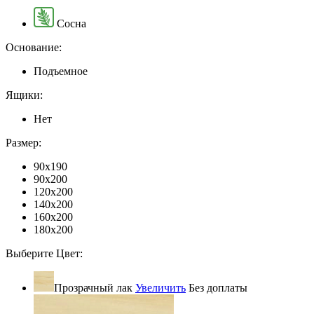
Сосна
Основание:
Подъемное
Ящики:
Нет
Размер:
90x190
90x200
120x200
140x200
160x200
180x200
Выберите Цвет:
Прозрачный лак
Увеличить
Без доплаты