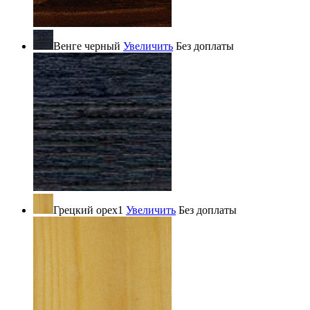
Венге черный
Увеличить
Без доплаты
Грецкий орех1
Увеличить
Без доплаты