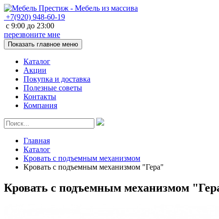
+7(920)
948-60-19
с
9:00
до
23:00
перезвоните мне
Показать главное меню
Каталог
Акции
Покупка и доставка
Полезные советы
Контакты
Компания
Главная
Каталог
Кровать с подъемным механизмом
Кровать с подъемным механизмом "Гера"
Кровать с подъемным механизмом "Гер