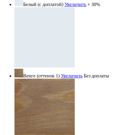
Белый (с доплатой)
Увеличить
+ 30%
Венге (оттенок 1)
Увеличить
Без доплаты