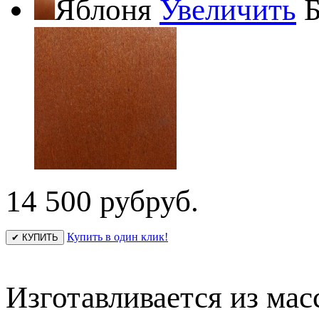
Яблоня
Увеличить
Б
14 500 руб
руб.
Купить в один клик!
✔ КУПИТЬ
Изготавливается из мас