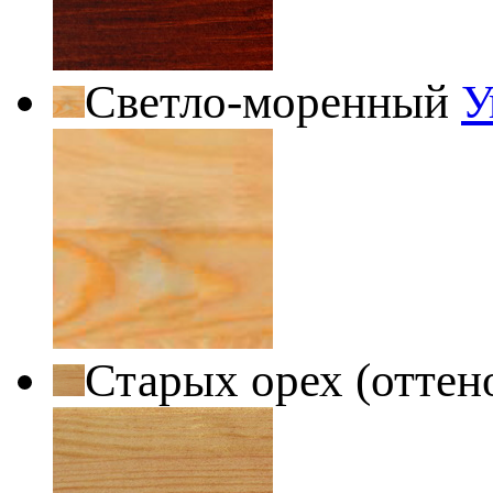
Светло-моренный
У
Старых орех (оттен