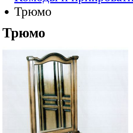
Трюмо
Трюмо