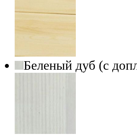
Беленый дуб (с доп