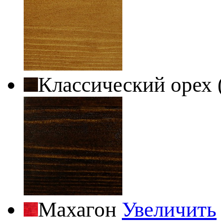
Классический орех 
Махагон
Увеличить