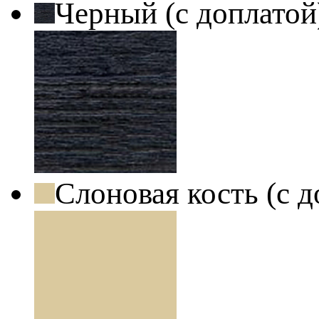
Черный (с доплато
Слоновая кость (с 