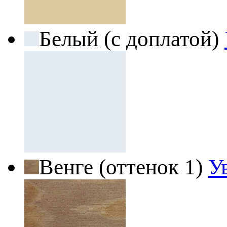
Белый (с доплатой)
Венге (оттенок 1)
У