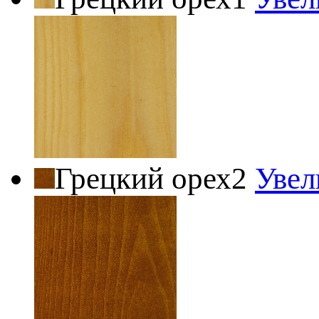
Грецкий орех2
Увел