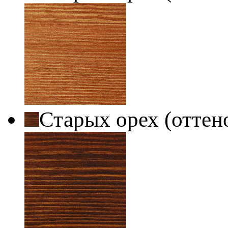
Старых орех (оттен