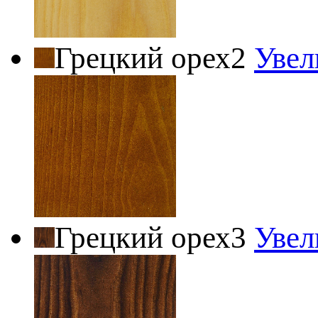
Грецкий орех2
Увел
Грецкий орех3
Увел