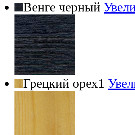
Венге черный
Увел
Грецкий орех1
Увел