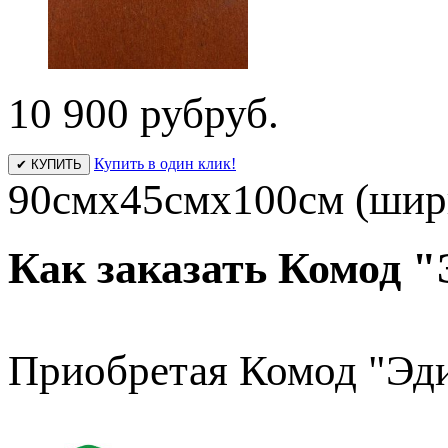
10 900 руб
руб.
Купить в один клик!
✔ КУПИТЬ
90смх45смх100см (шири
Как заказать Комод "
Приобретая Комод "Эди