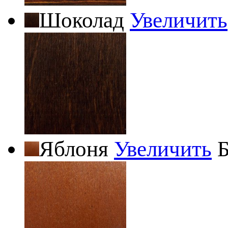
Шоколад
Увеличить
Яблоня
Увеличить
Б