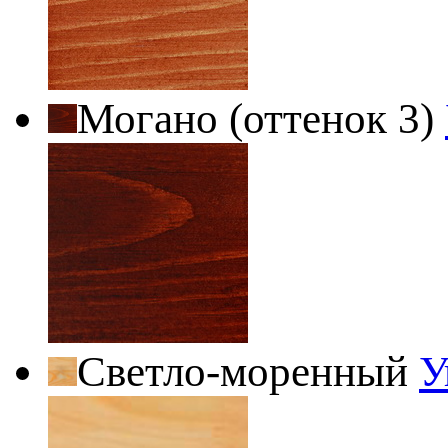
Могано (оттенок 3)
Светло-моренный
У