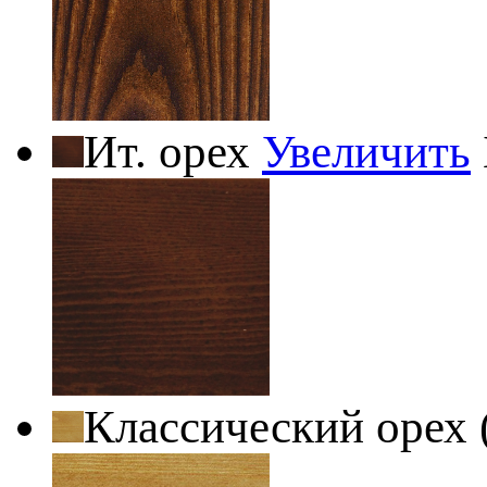
Ит. орех
Увеличить
Классический орех 