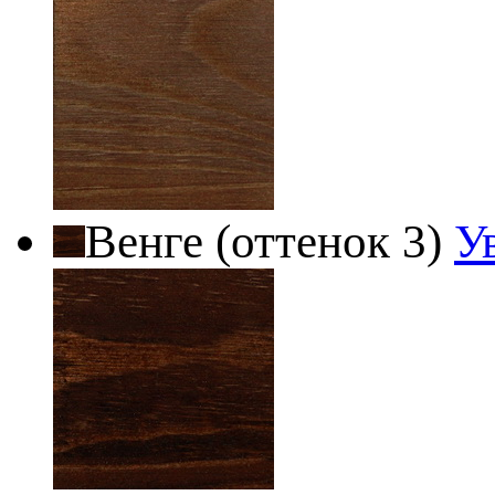
Венге (оттенок 3)
У