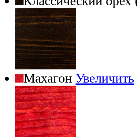
Классический орех 
Махагон
Увеличить