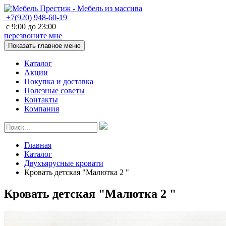
+7(920)
948-60-19
с
9:00
до
23:00
перезвоните мне
Показать главное меню
Каталог
Акции
Покупка и доставка
Полезные советы
Контакты
Компания
Главная
Каталог
Двухъярусные кровати
Кровать детская "Малютка 2 "
Кровать детская "Малютка 2 "