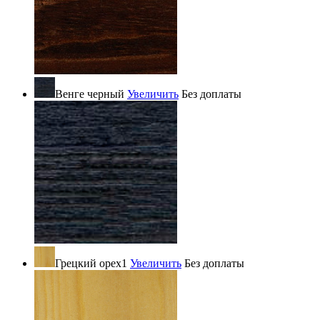
Венге черный
Увеличить
Без доплаты
Грецкий орех1
Увеличить
Без доплаты