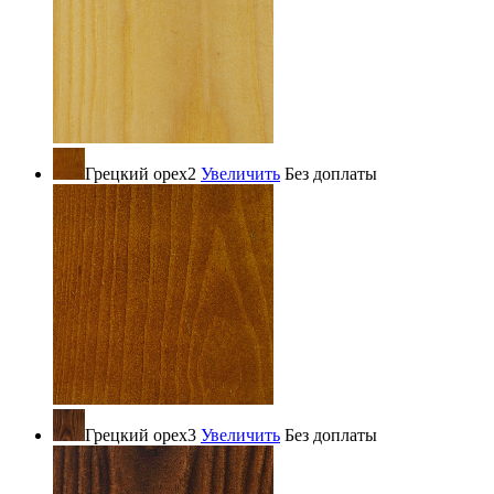
Грецкий орех2
Увеличить
Без доплаты
Грецкий орех3
Увеличить
Без доплаты