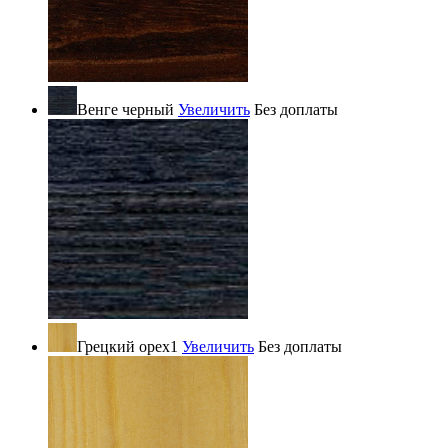
Венге черный
Увеличить
Без доплаты
Грецкий орех1
Увеличить
Без доплаты