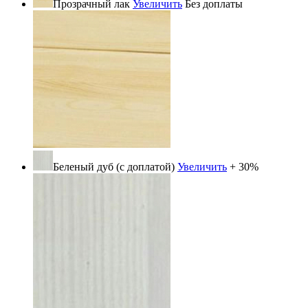
Прозрачный лак
Увеличить
Без доплаты
Беленый дуб (с доплатой)
Увеличить
+ 30%