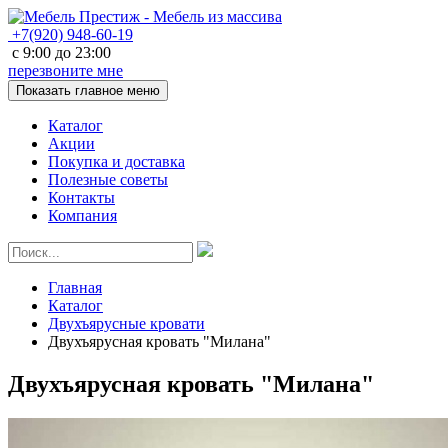
+7(920)
948-60-19
с
9:00
до
23:00
перезвоните мне
Показать главное меню
Каталог
Акции
Покупка и доставка
Полезные советы
Контакты
Компания
Главная
Каталог
Двухъярусные кровати
Двухъярусная кровать "Милана"
Двухъярусная кровать "Милана"