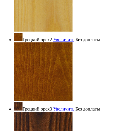
Грецкий орех2
Увеличить
Без доплаты
Грецкий орех3
Увеличить
Без доплаты